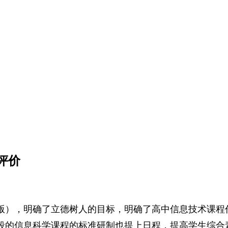
评价
17年版），明确了立德树人的目标，明确了高中信息技术课
段的信息科学课程的标准研制也提上日程，提高学生综合