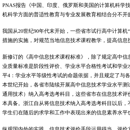
PNAS报告《中国、印度、俄罗斯和美国的计算机科
机科学方面的普适性教育与专业发展教育相结合分不开
我国从20世纪90年代末开始，一些省市试行高中计算
措施的实施，对规范当地信息技术课程教学，提高信息
新修订的《高中信息技术课程标准》，除了规定高中信
业质量标准是阶段性评价、学业水平合格性考试和学业
平4：学业水平等级性考试的命题依据，并且规定了与
本世纪开始，各省市陆续开展高中信息技术学业水平测试
通用技术）纳入高考选考科目，这些省市在信息技术评
本具备。浙江自从将信息技术纳入高考选考科目以后，
学生们在随后的求学和工作中表现出来的信息素养水平
纵观国内外的实践，信息技术评价手段运用得当，评价