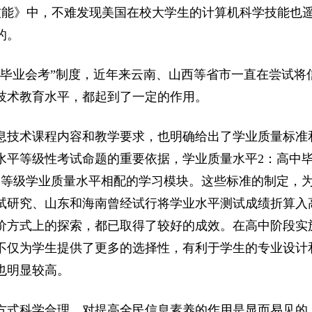
学技能》中，不难发现美国在校大学生的计算机科学技能也
的。
机“毕业会考”制度，近年来云南、山西等省市一直在尝试
技术教育水平，都起到了一定的作用。
息技术课程内容和教学要求，也明确给出了学业质量标准
水平等级性考试命题的重要依据，学业质量水平2：高中
各等级学业质量水平相配的学习模块。这些标准的制定，
研究、山东和海南曾经试行将学业水平测试成绩折算入高
价方式上的探索，都已取得了较好的成效。在高中阶段实
不仅为学生提供了更多的选择性，有利于学生的专业设计
也明显较高。
方式科学合理，对提高全民信息素养的作用是显而易见的