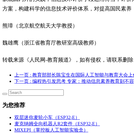
方案，构建科学的信息技术评价体系，对提高国民素养
熊璋（北京航空航天大学教授）
魏雄鹰（浙江省教育厅教研室高级教师）
转载来源
《
人民网-教育频道》，如有侵权，请联系删除
上一页
: 教育部部长陈宝生在国际人工智能与教育大会
下一页
: 编程热引发思考 专家：推动信息素养教育刻不
为您推荐
双层迷你麦轮小车（ESP32-E）
麦克纳姆全向机器人R2套件（ESP32-E）
MIXEPI（掌控板人工智能实验盒）