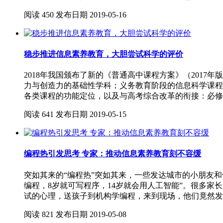
阅读
450
发布日期
2019-05-16
稳步推进信息素养教育，大胆尝试科学的评价
2018年我国颁布了新的《普通高中课程方案》（201
力与创造力的基础性学科；义务教育阶段的信息科学课程
各类课程的功能定位，以及与高考综合改革的衔接：必修
阅读
641
发布日期
2019-05-15
编程热引发思考 专家：推动信息素养教育刻不容缓
突如其来的“编程热”突如其来，一些发达城市的小朋友和
编程，8岁就可写程序，14岁就会用人工智能”。很多
试的心理，送孩子到机构学编程，来到现场，他们竟然发
阅读
821
发布日期
2019-05-08