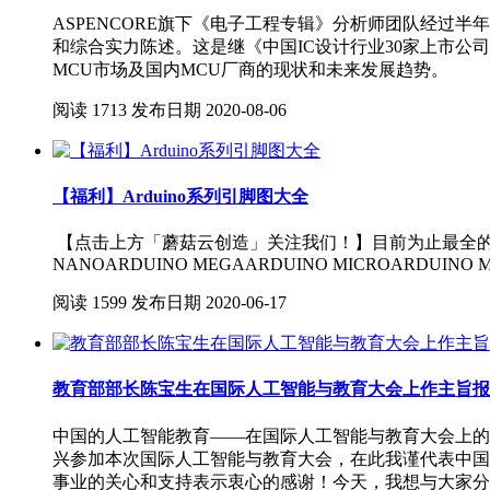
ASPENCORE旗下《电子工程专辑》分析师团队经过
和综合实力陈述。这是继《中国IC设计行业30家上市公司综
MCU市场及国内MCU厂商的现状和未来发展趋势。
阅读
1713
发布日期
2020-08-06
【福利】Arduino系列引脚图大全
【点击上方「蘑菇云创造」关注我们！】目前为止最全的Arduin
NANOARDUINO MEGAARDUINO MICROARDUINO MI
阅读
1599
发布日期
2020-06-17
教育部部长陈宝生在国际人工智能与教育大会上作主旨报
中国的人工智能教育——在国际人工智能与教育大会上的主
兴参加本次国际人工智能与教育大会，在此我谨代表中国
事业的关心和支持表示衷心的感谢！今天，我想与大家分