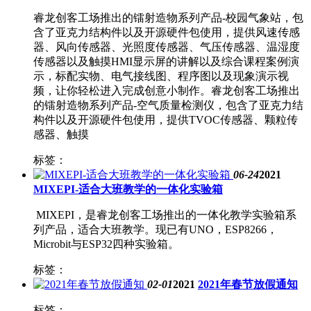
睿龙创客工场推出的镭射造物系列产品-校园气象站，包
含了亚克力结构件以及开源硬件包使用，提供风速传感
器、风向传感器、光照度传感器、气压传感器、温湿度
传感器以及触摸HMI显示屏的讲解以及综合课程案例演
示，标配实物、电气接线图、程序图以及现象演示视
频，让你轻松进入完成创意小制作。睿龙创客工场推出
的镭射造物系列产品-空气质量检测仪，包含了亚克力结
构件以及开源硬件包使用，提供TVOC传感器、颗粒传
感器、触摸
标签：
06-24
2021
MIXEPI-适合大班教学的一体化实验箱
MIXEPI，是睿龙创客工场推出的一体化教学实验箱系
列产品，适合大班教学。现已有UNO，ESP8266，
Microbit与ESP32四种实验箱。
标签：
02-01
2021
2021年春节放假通知
标签：