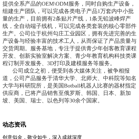
提供全系产品的OEM\ODM服务，同时自购生产设备，
组建生产团队，可以完成各类电子产品1万套内中小批
量的生产，目前拥有2条贴片产线，1条无铅波峰焊产
线，全自动端子线机，可以完成各类套装的核心零部件
生产。
公司位于杭州勾庄工业园区，拥有先进完善的生
产设备与经验丰富的技术工人，从而保证了产品质量与
交货周期。服务基地，专注于提供青少年创客教育课程
开发、创新实验室解决方案、青少年教育机构科技类课
程订制开发服务、3D打印及建模服务等服务。
公司成立之初，便受到各大媒体关注，被争相报
道，公司产品服务于清华大学、北师大、中科院等知名
大学与科研院所，是美国Botball机器人比赛的器材指定
供应商，已将产品销售至俄罗斯、韩国、日本、新加
坡、美国、瑞士、以色列等30余个国家。
动态资讯
创意似金，敬业如牛，深入成就深度