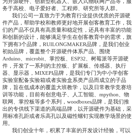
为开源硬件、创新型机器人、嵌入式物联网产品等，服
务于高校、电子爱好者、工程师、研究所等人群。
我们公司一直致力于为教育行业提供优质的开源硬
件产品，帮助学校和教师更好地开展创客教育工作，我
们的产品不仅具有高质量和稳定性，还具有丰富的功能
和创新的设计，能够满足学生在创客教育中的需求，旗
下拥有3个品牌，RUILONGMAKER品牌，是我们创业
初始品牌，覆盖整个开源硬件体系产品、围绕
Arduino、microbit、掌控板、ESP32、树莓派等开源硬
件，开发了一系列的主控板、扩展板、传感器、执行
器、显示器，MIXEPI品牌，是我们专门为中小学创客
实验室配备实验箱或者实验盒系类产品而成立的子品
牌，旨在低成本的覆盖大班教学，以及日常教学竞赛培
训等功能，目前有创意电子、人工智能、mpython、物
联网、掌控板等多个系列，woodboxes品牌，是我们推
出的专供线下渠道的高端品牌，以开源硬件为基础，采
用标准孔距或者乐高孔以及磁性螺钉实现教学场景的使
用。
我们创业十年，积累了丰富的开发设计经验，可以