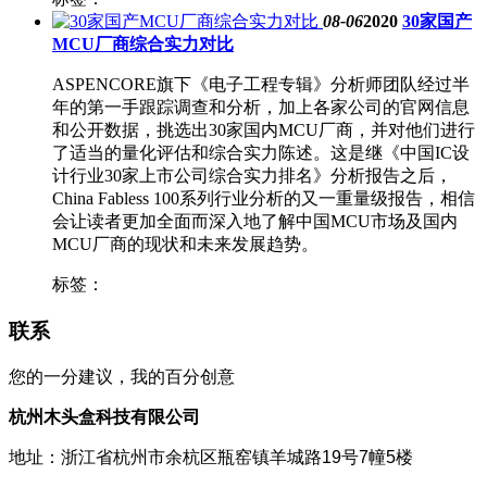
08-06
2020
30家国产
MCU厂商综合实力对比
ASPENCORE旗下《电子工程专辑》分析师团队经过半
年的第一手跟踪调查和分析，加上各家公司的官网信息
和公开数据，挑选出30家国内MCU厂商，并对他们进行
了适当的量化评估和综合实力陈述。这是继《中国IC设
计行业30家上市公司综合实力排名》分析报告之后，
China Fabless 100系列行业分析的又一重量级报告，相信
会让读者更加全面而深入地了解中国MCU市场及国内
MCU厂商的现状和未来发展趋势。
标签：
联系
您的一分建议，我的百分创意
杭州木头盒科技有限公司
地址：
浙江省杭州市余杭区瓶窑镇羊城路19号7幢5楼