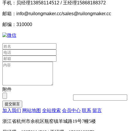
手机：贝经理13858114512 / 王经理15868188372
邮箱：info@ruilongmaker.cc/sales@ruilongmaker.cc
邮编：310000
附件
提交留言
加入我们
网站地图
全站搜索
会员中心
联系
留言
浙江省杭州市余杭区瓶窑镇羊城路19号7幢5楼