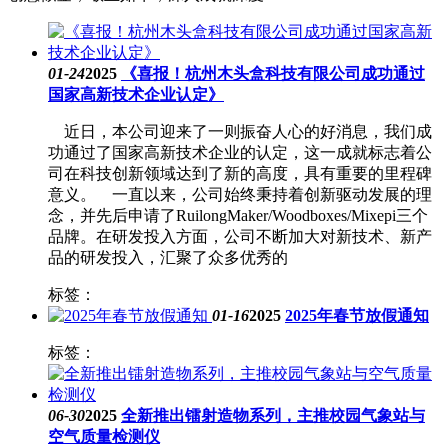
01-24
2025
《喜报！杭州木头盒科技有限公司成功通过
国家高新技术企业认定》
近日，本公司迎来了一则振奋人心的好消息，我们成
功通过了国家高新技术企业的认定，这一成就标志着公
司在科技创新领域达到了新的高度，具有重要的里程碑
意义。 一直以来，公司始终秉持着创新驱动发展的理
念，并先后申请了RuilongMaker/Woodboxes/Mixepi三个
品牌。在研发投入方面，公司不断加大对新技术、新产
品的研发投入，汇聚了众多优秀的
标签：
01-16
2025
2025年春节放假通知
标签：
06-30
2025
全新推出镭射造物系列，主推校园气象站与
空气质量检测仪