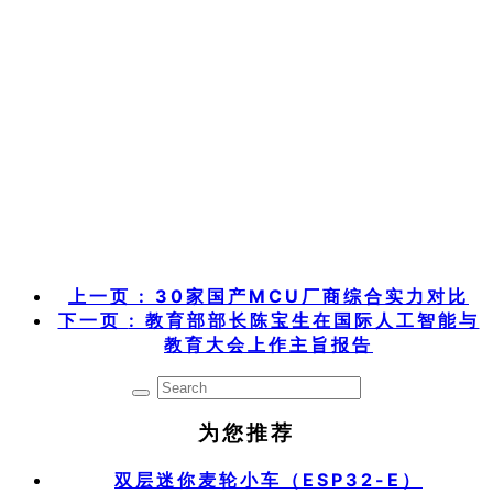
上一页
: 30家国产MCU厂商综合实力对比
下一页
: 教育部部长陈宝生在国际人工智能与
教育大会上作主旨报告
为您推荐
双层迷你麦轮小车（ESP32-E）