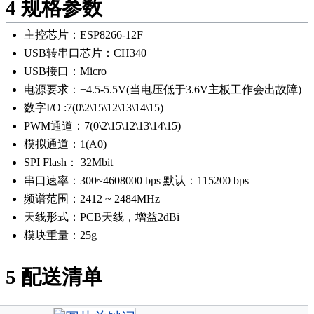
4
规格参数
主控芯片：ESP8266-12F
USB转串口芯片：CH340
USB接口：Micro
电源要求：+4.5-5.5V(当电压低于3.6V主板工作会出故障)
数字I/O :7(0\2\15\12\13\14\15)
PWM通道：7(0\2\15\12\13\14\15)
模拟通道：1(A0)
SPI Flash： 32Mbit
串口速率：300~4608000 bps 默认：115200 bps
频谱范围：2412 ~ 2484MHz
天线形式：PCB天线，增益2dBi
模块重量：25g
5
配送清单