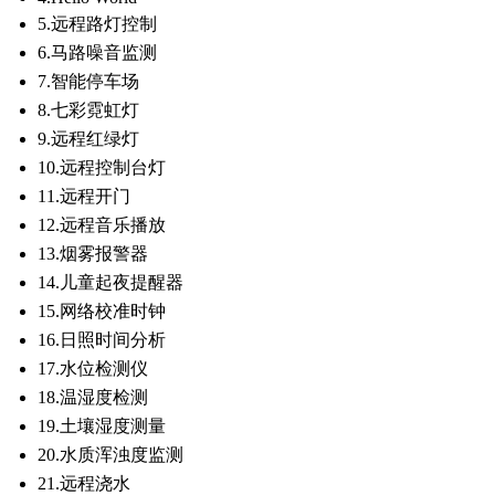
5.远程路灯控制
6.马路噪音监测
7.智能停车场
8.七彩霓虹灯
9.远程红绿灯
10.远程控制台灯
11.远程开门
12.远程音乐播放
13.烟雾报警器
14.儿童起夜提醒器
15.网络校准时钟
16.日照时间分析
17.水位检测仪
18.温湿度检测
19.土壤湿度测量
20.水质浑浊度监测
21.远程浇水