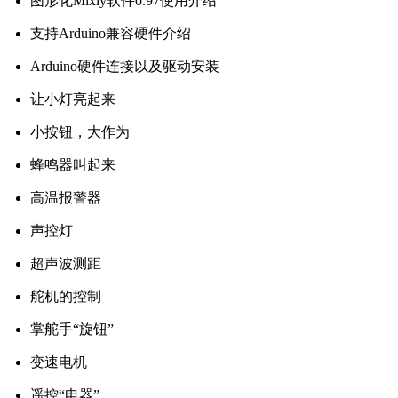
图形化Mixly软件0.97使用介绍
支持Arduino兼容硬件介绍
Arduino硬件连接以及驱动安装
让小灯亮起来
小按钮，大作为
蜂鸣器叫起来
高温报警器
声控灯
超声波测距
舵机的控制
掌舵手“旋钮”
变速电机
遥控“电器”