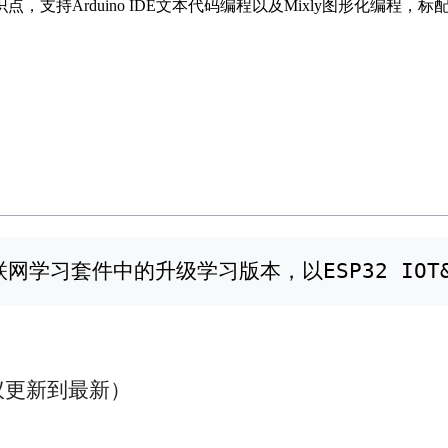
持Arduino IDE文本代码编程以及Mixly图形化编程，标配
物联网学习套件中的升级学习版本，以ESP32 
（建议更新到最新）