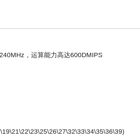
0MHz，运算能力高达600DMIPS
19\21\22\23\25\26\27\32\33\34\35\36\39)