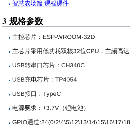
智慧农场篇 课程课件
3
规格参数
主控芯片：ESP-WROOM-32D
主芯片采用低功耗双核32位CPU，主频高达24
USB转串口芯片：CH340C
USB充电芯片：TP4054
USB接口：TypeC
电源要求：+3.7V（锂电池）
GPIO通道:24(0\2\4\5\12\13\14\15\16\17\18\