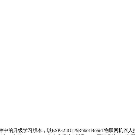
的升级学习版本，以ESP32 IOT&Robot Board 物