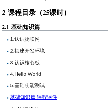
2
课程目录（25课时）
2.1
基础知识篇
1.认识物联网
2.搭建开发环境
3.认识核心板
4.Hello World
5.基础功能测试
基础知识篇 课程课件