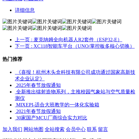
详细信息
上一页
: 麦克纳姆全向机器人R2套件（ESP32-E）
下一页
: XC118智能车平台（UNO/掌控板多核心切换）
热门推荐
《喜报！杭州木头盒科技有限公司成功通过国家高新技
术企业认定》
2025年春节放假通知
全新推出镭射造物系列，主推校园气象站与空气质量检
测仪
MIXEPI-适合大班教学的一体化实验箱
2021年春节放假通知
30家国产MCU厂商综合实力对比
加入我们
网站地图
全站搜索
会员中心
联系
留言