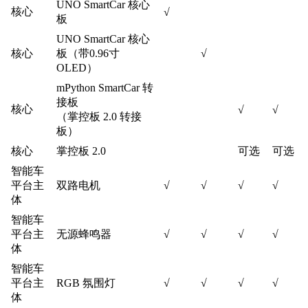
UNO SmartCar 核心
核心
√
板
UNO SmartCar 核心
核心
板（带0.96寸
√
OLED）
mPython SmartCar 转
接板
核心
√
√
（掌控板 2.0 转接
板）
核心
掌控板 2.0
可选
可选
智能车
平台主
双路电机
√
√
√
√
体
智能车
平台主
无源蜂鸣器
√
√
√
√
体
智能车
平台主
RGB 氛围灯
√
√
√
√
体