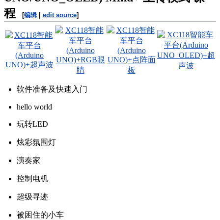
程
[
编辑
|
edit source
]
软件准备及快速入门
hello world
玩转LED
炫彩氛围灯
演奏家
控制电机
超级寻迹
被困住的小车