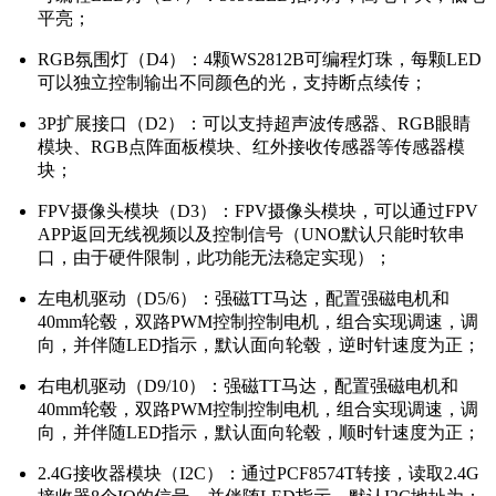
平亮；
RGB氛围灯（D4）：4颗WS2812B可编程灯珠，每颗LED
可以独立控制输出不同颜色的光，支持断点续传；
3P扩展接口（D2）：可以支持超声波传感器、RGB眼睛
模块、RGB点阵面板模块、红外接收传感器等传感器模
块；
FPV摄像头模块（D3）：FPV摄像头模块，可以通过FPV
APP返回无线视频以及控制信号（UNO默认只能时软串
口，由于硬件限制，此功能无法稳定实现）；
左电机驱动（D5/6）：强磁TT马达，配置强磁电机和
40mm轮毂，双路PWM控制控制电机，组合实现调速，调
向，并伴随LED指示，默认面向轮毂，逆时针速度为正；
右电机驱动（D9/10）：强磁TT马达，配置强磁电机和
40mm轮毂，双路PWM控制控制电机，组合实现调速，调
向，并伴随LED指示，默认面向轮毂，顺时针速度为正；
2.4G接收器模块（I2C）：通过PCF8574T转接，读取2.4G