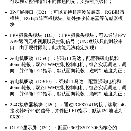
可以独立控制输出不同颜色的光，支持断点续传；
3P扩展接口（D2）：可以支持超声波传感器、RGB眼睛
模块、RGB点阵面板模块、红外接收传感器等传感器模
块；
FPV摄像头模块（D3）：FPV摄像头模块，可以通过FPV
APP返回无线视频以及控制信号（UNO默认只能时软串
口，由于硬件限制，此功能无法稳定实现）；
左电机驱动（D5/6）：强磁TT马达，配置强磁电机和
40mm轮毂，双路PWM控制控制电机，组合实现调速，调
向，并伴随LED指示，默认面向轮毂，逆时针速度为正；
右电机驱动（D9/10）：强磁TT马达，配置强磁电机和
40mm轮毂，双路PWM控制控制电机，组合实现调速，调
向，并伴随LED指示，默认面向轮毂，顺时针速度为正；
2.4G接收器模块（I2C）：通过PCF8574T转接，读取2.4G
接收器8个IO的信号，并伴随LED指示，默认I2C地址为：
0X20；
OLED显示屏（I2C）：配置0.96寸SSD1306为核心的