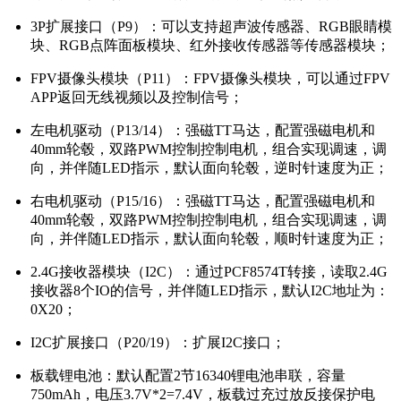
3P扩展接口（P9）：可以支持超声波传感器、RGB眼睛模
块、RGB点阵面板模块、红外接收传感器等传感器模块；
FPV摄像头模块（P11）：FPV摄像头模块，可以通过FPV
APP返回无线视频以及控制信号；
左电机驱动（P13/14）：强磁TT马达，配置强磁电机和
40mm轮毂，双路PWM控制控制电机，组合实现调速，调
向，并伴随LED指示，默认面向轮毂，逆时针速度为正；
右电机驱动（P15/16）：强磁TT马达，配置强磁电机和
40mm轮毂，双路PWM控制控制电机，组合实现调速，调
向，并伴随LED指示，默认面向轮毂，顺时针速度为正；
2.4G接收器模块（I2C）：通过PCF8574T转接，读取2.4G
接收器8个IO的信号，并伴随LED指示，默认I2C地址为：
0X20；
I2C扩展接口（P20/19）：扩展I2C接口；
板载锂电池：默认配置2节16340锂电池串联，容量
750mAh，电压3.7V*2=7.4V，板载过充过放反接保护电