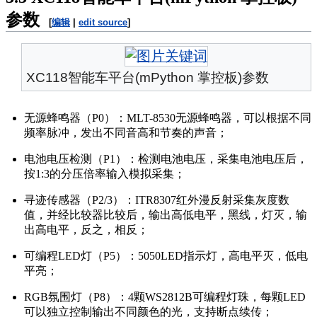
参数
[
编辑
|
edit source
]
XC118智能车平台(mPython 掌控板)参数
无源蜂鸣器（P0）：MLT-8530无源蜂鸣器，可以根据不同
频率脉冲，发出不同音高和节奏的声音；
电池电压检测（P1）：检测电池电压，采集电池电压后，
按1:3的分压倍率输入模拟采集；
寻迹传感器（P2/3）：ITR8307红外漫反射采集灰度数
值，并经比较器比较后，输出高低电平，黑线，灯灭，输
出高电平，反之，相反；
可编程LED灯（P5）：5050LED指示灯，高电平灭，低电
平亮；
RGB氛围灯（P8）：4颗WS2812B可编程灯珠，每颗LED
可以独立控制输出不同颜色的光，支持断点续传；