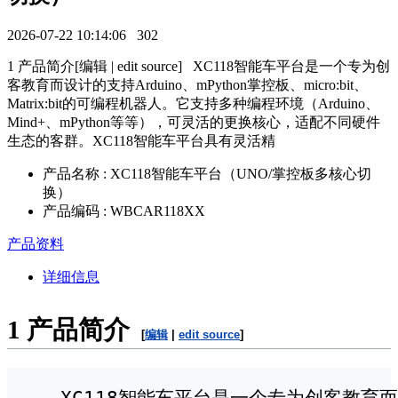
2026-07-22 10:14:06
302
1 产品简介[编辑 | edit source] XC118智能车平台是一个专为创
客教育而设计的支持Arduino、mPython掌控板、micro:bit、
Matrix:bit的可编程机器人。它支持多种编程环境（Arduino、
Mind+、mPython等等），可灵活的更换核心，适配不同硬件
生态的客群。XC118智能车平台具有灵活精
产品名称 : XC118智能车平台（UNO/掌控板多核心切
换）
产品编码 : WBCAR118XX
产品资料
详细信息
1
产品简介
[
编辑
|
edit source
]
   XC118智能车平台是一个专为创客教育