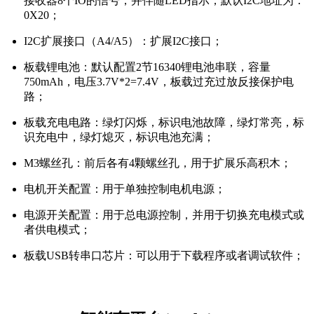
接收器8个IO的信号，并伴随LED指示，默认I2C地址为：
0X20；
I2C扩展接口（A4/A5）：扩展I2C接口；
板载锂电池：默认配置2节16340锂电池串联，容量
750mAh，电压3.7V*2=7.4V，板载过充过放反接保护电
路；
板载充电电路：绿灯闪烁，标识电池故障，绿灯常亮，标
识充电中，绿灯熄灭，标识电池充满；
M3螺丝孔：前后各有4颗螺丝孔，用于扩展乐高积木；
电机开关配置：用于单独控制电机电源；
电源开关配置：用于总电源控制，并用于切换充电模式或
者供电模式；
板载USB转串口芯片：可以用于下载程序或者调试软件；