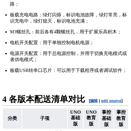
路；
板载充电电路：绿灯闪烁，标识电池故障，绿灯常亮，标
识充电中，绿灯熄灭，标识电池充满；
M3螺丝孔：前后各有4颗螺丝孔，用于扩展乐高积木；
电机开关配置：用于单独控制电机电源；
电源开关配置：用于总电源控制，并用于切换充电模式或
者供电模式；
板载USB转串口芯片：可以用于下载程序或者调试软件；
4
各版本配送清单对比
[
编辑
|
edit source
]
UNO
UNO
掌控
掌控
基础
教育
分类
子项
基础
教育
版
版
版
版