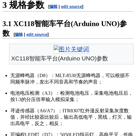
3
规格参数
[
编辑
|
edit source
]
3.1
XC118智能车平台(Arduino UNO)参
数
[
编辑
|
edit source
]
XC118智能车平台(Arduino UNO)参数
无源蜂鸣器（D8）：MLT-8530无源蜂鸣器，可以根据不
同频率脉冲，发出不同音高和节奏的声音；
电池电压检测（A3）：检测电池电压，采集电池电压后，
按1:3的分压倍率输入模拟采集；
寻迹传感器（A6/A7）：ITR8307红外漫反射采集灰度数
值，并经比较器比较后，输出高低电平，黑线，灯灭，输
出高电平，反之，相反；
可编程LED灯（D7）：5050LED指示灯，高电平灭，低电