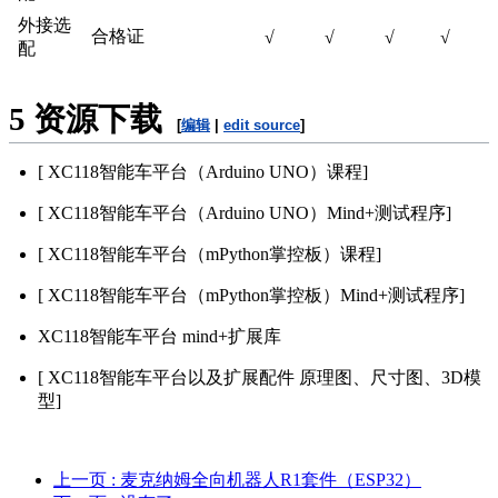
外接选
合格证
√
√
√
√
配
5
资源下载
[
编辑
|
edit source
]
[ XC118智能车平台（Arduino UNO）课程]
[ XC118智能车平台（Arduino UNO）Mind+测试程序]
[ XC118智能车平台（mPython掌控板）课程]
[ XC118智能车平台（mPython掌控板）Mind+测试程序]
XC118智能车平台 mind+扩展库
[ XC118智能车平台以及扩展配件 原理图、尺寸图、3D模
型]
上一页
: 麦克纳姆全向机器人R1套件（ESP32）